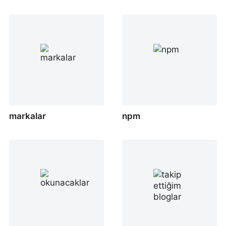
markalar
npm