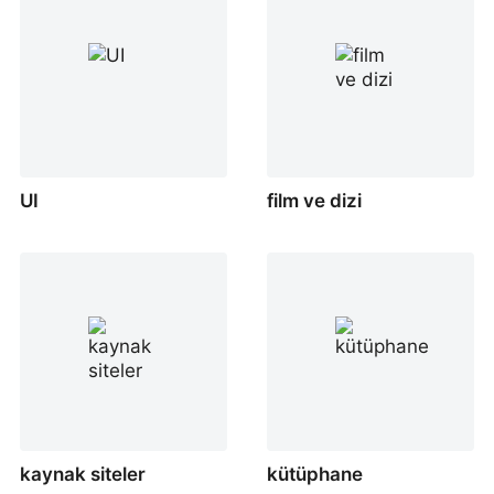
UI
film ve dizi
kaynak siteler
kütüphane