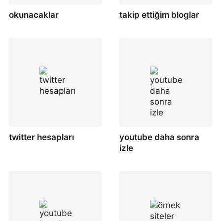
okunacaklar
takip ettiğim bloglar
twitter hesapları
youtube daha sonra
izle